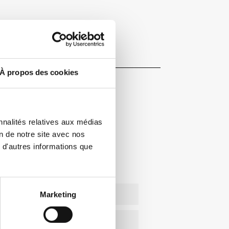
À propos des cookies
nnalités relatives aux médias
on de notre site avec nos
 d'autres informations que
S D'INFOS ICI!
Marketing