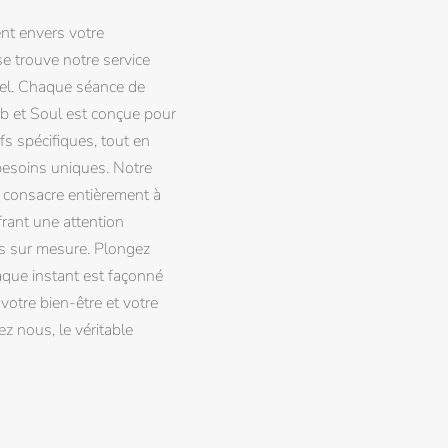
t envers votre
 trouve notre service
uel. Chaque séance de
ab et Soul est conçue pour
fs spécifiques, tout en
besoins uniques. Notre
 consacre entièrement à
frant une attention
ls sur mesure. Plongez
aque instant est façonné
votre bien-être et votre
z nous, le véritable