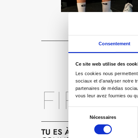
Consentement
Ce site web utilise des cook
Les cookies nous permettent d
sociaux et d'analyser notre t
FIRST T
partenaires de médias sociaux
vous leur avez fournies ou qu'
Sélection
Nécessaires
du
consentement
TU ES À DEUX PAS DE