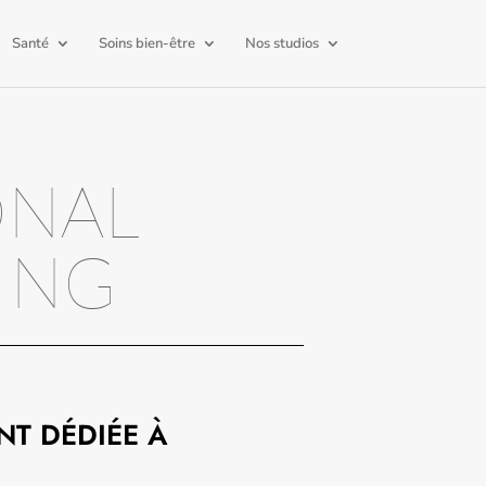
Santé
Soins bien-être
Nos studios
ONAL
ING
NT DÉDIÉE À