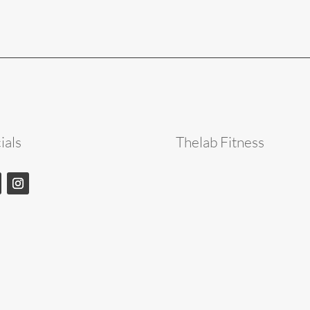
ials
Thelab Fitness