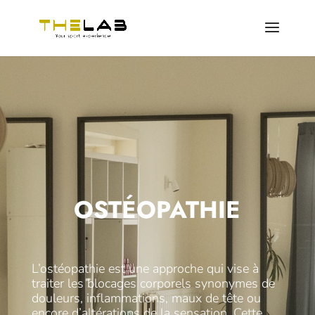
OSTÉOPATHIE
L’ostéopathie est une approche qui vise à
traiter les blocages corporels synonymes de
douleurs, inflammations, maux de tête ou
encore d’altérations de la sensation. Cette