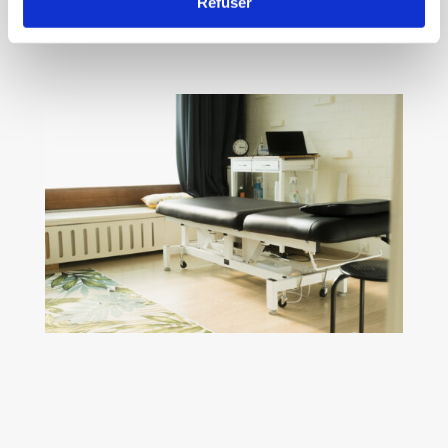
Refuser
Prise de rendez-vous en ligne.