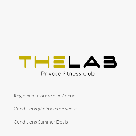
Règlement d’ordre d’intérieur
Conditions générales de vente
Conditions Summer Deals