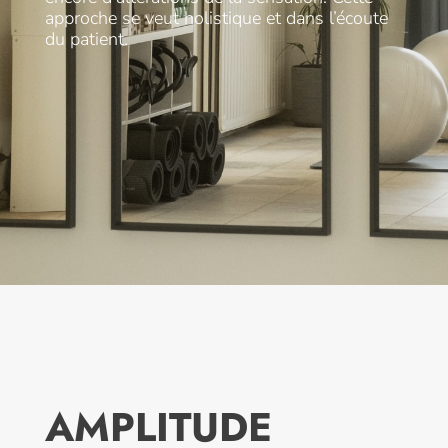
approche se veut holistique et dans l’écoute
du patient.
AMPLITUDE