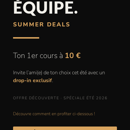
ÉQUIPE.
SUMMER DEALS
Ton 1er cours à
10 €
Invite l’ami(e) de ton choix cet été avec un
drop-in exclusif
.
OFFRE DÉCOUVERTE · SPÉCIALE ÉTÉ 2026
Découvre comment en profiter ci-dessous !