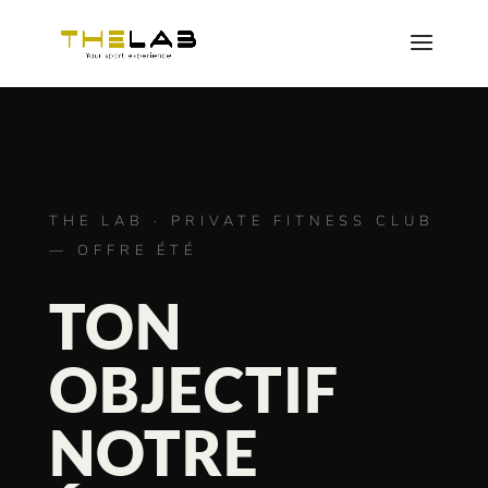
THE LAB · PRIVATE FITNESS CLUB
— OFFRE ÉTÉ
TON
OBJECTIF
NOTRE